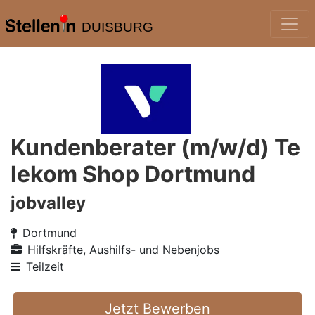
DUISBURG
Kundenberater (m/w/d) Te
lekom Shop Dortmund
jobvalley
Dortmund
Hilfskräfte, Aushilfs- und Nebenjobs
Teilzeit
Jetzt Bewerben