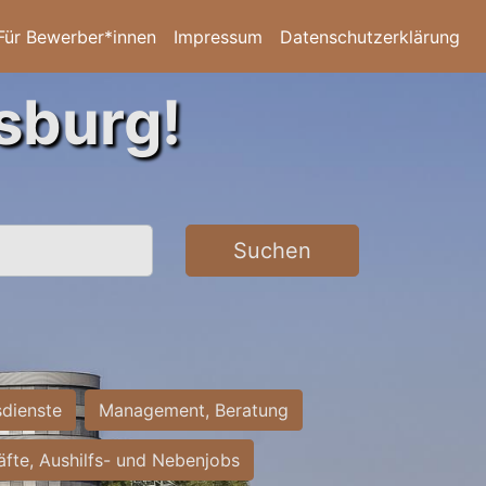
Für Bewerber*innen
Impressum
Datenschutzerklärung
sburg!
Suchen
sdienste
Management, Beratung
räfte, Aushilfs- und Nebenjobs