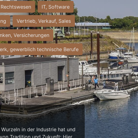
Rechtswesen
IT, Software
ung
Vertrieb, Verkauf, Sales
nken, Versicherungen
rk, gewerblich technische Berufe
Wurzeln in der Industrie hat und
on Tradition und Zukunft: Hier