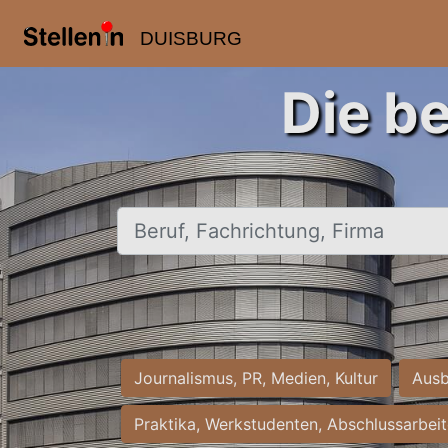
DUISBURG
Die b
Beruf, Fachrichtung, Firma
Journalismus, PR, Medien, Kultur
Ausb
Praktika, Werkstudenten, Abschlussarbei