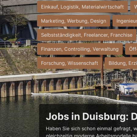
Einkauf, Logistik, Materialwirtschaft
W
Marketing, Werbung, Design
Ingenieu
Selbstständigkeit, Freelancer, Franchise
Finanzen, Controlling, Verwaltung
Öff
Forschung, Wissenschaft
Bildung, Erz
Jobs in Duisburg: 
Haben Sie sich schon einmal gefragt, w
gleichzeitig moderne Arbeitsmodelle b