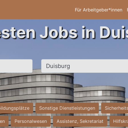
Für Arbeitgeber*innen
esten Jobs in Dui
Ort, Stadt
ildungsplätze
Sonstige Dienstleistungen
Sicherheit
ten
Personalwesen
Assistenz, Sekretariat
Hilfsk