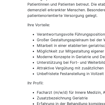
Patientinnen und Patienten betreut. Die etab
demenziell erkrankter Menschen. Besonder
patientenorientierte Versorgung gelegt.
Ihre Vorteile:
Verantwortungsvolle Führungsposition 
Großer Gestaltungsspielraum bei der 
Mitarbeit in einer etablierten geriatri
Möglichkeit zur Mitgestaltung eigene
Moderne Konzepte in Geriatrie und D
Unterstützung bei Fort- und Weiterbi
Attraktive Vergütung mit zusätzlichen 
Unbefristete Festanstellung in Vollzeit
Ihr Profil:
Facharzt (m/w/d) für Innere Medizin,
Zusatzbezeichnung Geriatrie
Erfahrung in der Behandlung komplexer