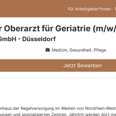
Für Arbeitgeber*innen
 Oberarzt für Geriatrie (m/w/
GmbH - Düsseldorf
Medizin, Gesundheit, Pflege
Jetzt Bewerben
enhaus der Regelversorgung im Westen von Nordrhein-Westfa
ungen und spezialisierten Zentren. Jährlich werden dort m