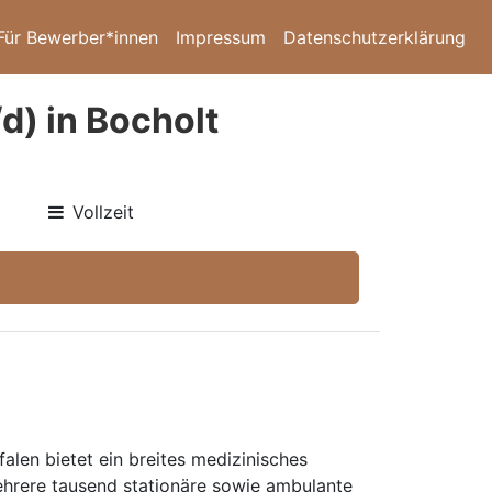
Für Bewerber*innen
Impressum
Datenschutzerklärung
d) in Bocholt
Vollzeit
len bietet ein breites medizinisches
ehrere tausend stationäre sowie ambulante