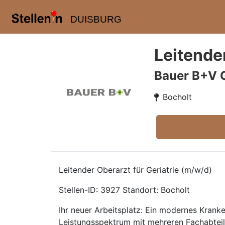
DUISBURG
Leitender
Bauer B+V 
Bocholt
Leitender Oberarzt für Geriatrie (m/w/d)
Stellen-ID: 3927 Standort: Bocholt
Ihr neuer Arbeitsplatz: Ein modernes Krank
Leistungsspektrum mit mehreren Fachabteil