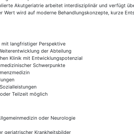
lierte Akutgeriatrie arbeitet interdisziplinär und verfügt üb
er Wert wird auf moderne Behandlungskonzepte, kurze Ent
mit langfristiger Perspektive
Weiterentwicklung der Abteilung
schen Klinik mit Entwicklungspotenzial
r medizinischer Schwerpunkte
emenzmedizin
ldungen
Sozialleistungen
 oder Teilzeit möglich
 Allgemeinmedizin oder Neurologie
 geriatrischer Krankheitsbilder