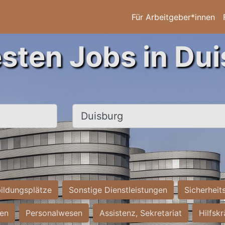
Für Arbeitgeber*innen
esten Jobs in Dui
Ort, Stadt
ildungsplätze
Sonstige Dienstleistungen
Sicherheit
ten
Personalwesen
Assistenz, Sekretariat
Hilfsk