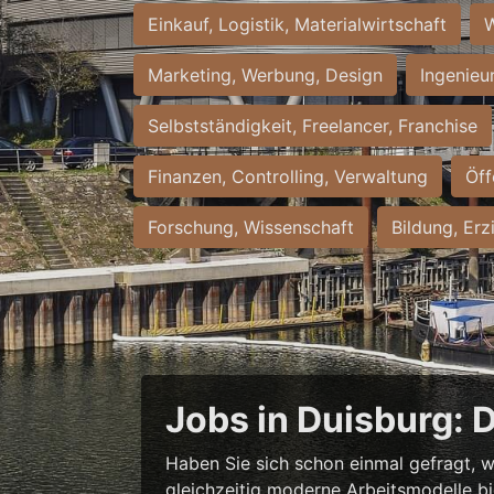
Einkauf, Logistik, Materialwirtschaft
W
Marketing, Werbung, Design
Ingenieu
Selbstständigkeit, Freelancer, Franchise
Finanzen, Controlling, Verwaltung
Öff
Forschung, Wissenschaft
Bildung, Erz
Jobs in Duisburg: 
Haben Sie sich schon einmal gefragt, w
gleichzeitig moderne Arbeitsmodelle b