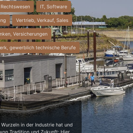
Rechtswesen
IT, Software
ung
Vertrieb, Verkauf, Sales
nken, Versicherungen
rk, gewerblich technische Berufe
Wurzeln in der Industrie hat und
on Tradition und Zukunft: Hier