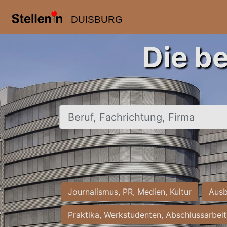
DUISBURG
Die b
Beruf, Fachrichtung, Firma
Journalismus, PR, Medien, Kultur
Ausb
Praktika, Werkstudenten, Abschlussarbei