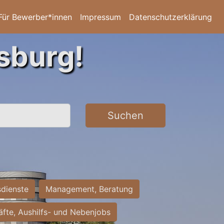
Für Bewerber*innen
Impressum
Datenschutzerklärung
sburg!
Suchen
sdienste
Management, Beratung
räfte, Aushilfs- und Nebenjobs