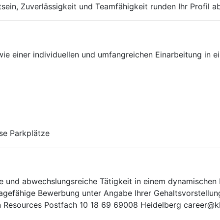
in, Zuverlässigkeit und Teamfähigkeit runden Ihr Profil a
e einer individuellen und umfangreichen Einarbeitung in 
se Parkplätze
nte und abwechslungsreiche Tätigkeit in einem dynamischen
agefähige Bewerbung unter Angabe Ihrer Gehaltsvorstellung 
 Resources Postfach 10 18 69 69008 Heidelberg career@