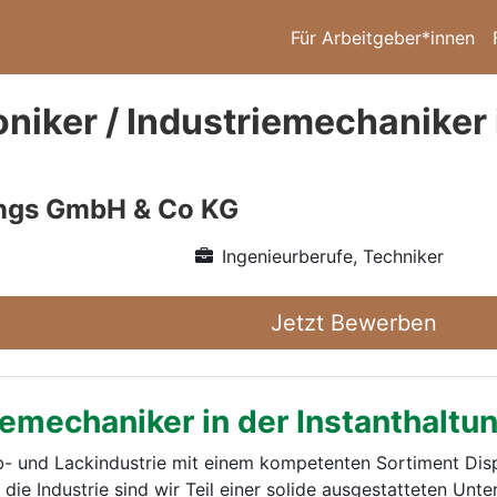
Für Arbeitgeber*innen
niker / Industriemechaniker 
ings GmbH & Co KG
Ingenieurberufe, Techniker
Jetzt Bewerben
iemechaniker in der Instanthaltu
b- und Lackindustrie mit einem kompetenten Sortiment Dis
ie Industrie sind wir Teil einer solide ausgestatteten Unt