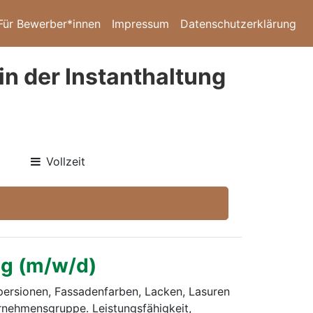
Für Bewerber*innen
Impressum
Datenschutzerklärung
in der Instanthaltung
Vollzeit
ng (m/w/d)
persionen, Fassadenfarben, Lacken, Lasuren
ernehmensgruppe. Leistungsfähigkeit,