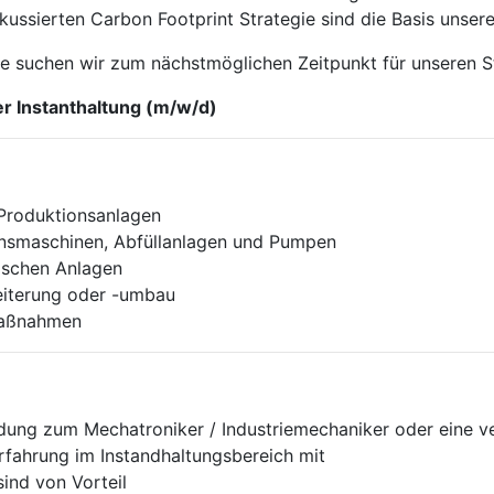
fokussierten Carbon Footprint Strategie sind die Basis unser
 suchen wir zum nächstmöglichen Zeitpunkt für unseren S
er Instanthaltung (m/w/d)
r Produktionsanlagen
nsmaschinen, Abfüllanlagen und Pumpen
rischen Anlagen
eiterung oder -umbau
Maßnahmen
dung zum Mechatroniker / Industriemechaniker oder eine v
erfahrung im Instandhaltungsbereich mit
ind von Vorteil