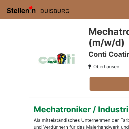
DUISBURG
Mechatro
(m/w/d)
Conti Coat
Oberhausen
Mechatroniker / Industr
Als mittelständisches Unternehmen der Far
und Verdünnern für das Malerhandwerk und d