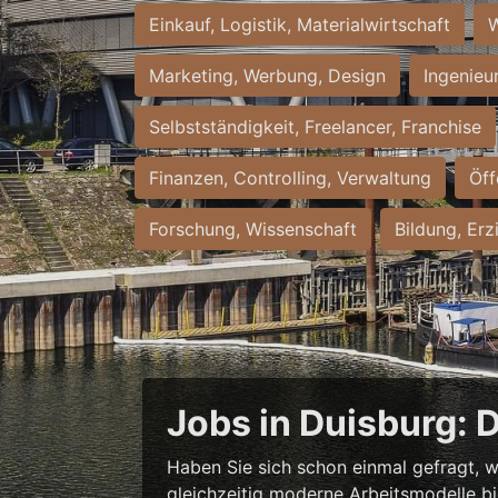
Einkauf, Logistik, Materialwirtschaft
W
Marketing, Werbung, Design
Ingenieu
Selbstständigkeit, Freelancer, Franchise
Finanzen, Controlling, Verwaltung
Öff
Forschung, Wissenschaft
Bildung, Erz
Jobs in Duisburg: 
Haben Sie sich schon einmal gefragt, w
gleichzeitig moderne Arbeitsmodelle b