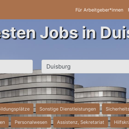
Für Arbeitgeber*innen
esten Jobs in Dui
Ort, Stadt
ildungsplätze
Sonstige Dienstleistungen
Sicherheit
ten
Personalwesen
Assistenz, Sekretariat
Hilfsk