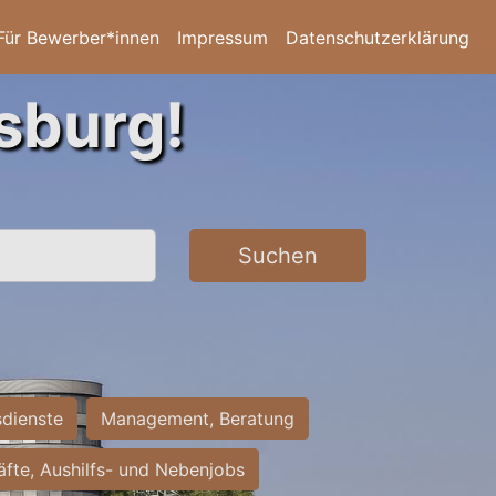
Für Bewerber*innen
Impressum
Datenschutzerklärung
sburg!
Suchen
sdienste
Management, Beratung
räfte, Aushilfs- und Nebenjobs