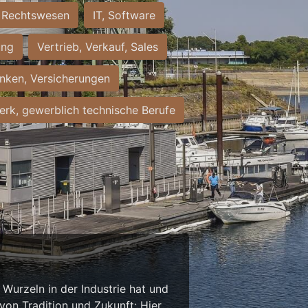
Rechtswesen
IT, Software
ung
Vertrieb, Verkauf, Sales
nken, Versicherungen
rk, gewerblich technische Berufe
Wurzeln in der Industrie hat und
on Tradition und Zukunft: Hier