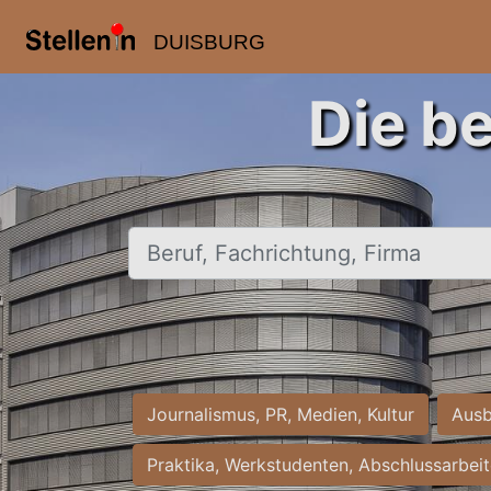
DUISBURG
Die b
Beruf, Fachrichtung, Firma
Journalismus, PR, Medien, Kultur
Ausb
Praktika, Werkstudenten, Abschlussarbei