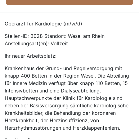
Oberarzt für Kardiologie (m/w/d)
Stellen-ID: 3028 Standort: Wesel am Rhein
Anstellungsart(en): Vollzeit
Ihr neuer Arbeitsplatz:
Krankenhaus der Grund- und Regelversorgung mit
knapp 400 Betten in der Region Wesel. Die Abteilung
für Innere Medizin verfügt über knapp 110 Betten, 15
Intensivbetten und eine Dialyseabteilung.
Hauptschwerpunkte der Klinik für Kardiologie sind
neben der Basisversorgung sämtliche kardiologische
Krankheitsbilder, die Behandlung der koronaren
Herzkrankheit, der Herzinsuffizienz, von
Herzrhythmusstörungen und Herzklappenfehlern.