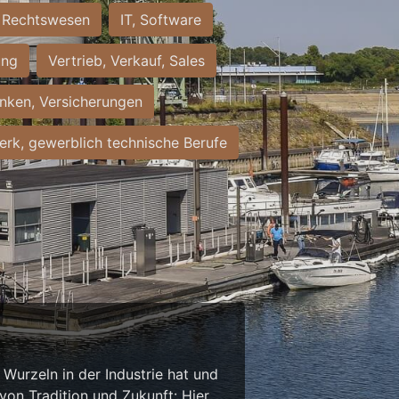
Rechtswesen
IT, Software
ung
Vertrieb, Verkauf, Sales
nken, Versicherungen
rk, gewerblich technische Berufe
Wurzeln in der Industrie hat und
on Tradition und Zukunft: Hier