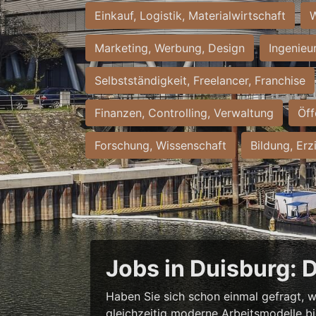
Einkauf, Logistik, Materialwirtschaft
W
Marketing, Werbung, Design
Ingenieu
Selbstständigkeit, Freelancer, Franchise
Finanzen, Controlling, Verwaltung
Öff
Forschung, Wissenschaft
Bildung, Erz
Jobs in Duisburg: 
Haben Sie sich schon einmal gefragt, w
gleichzeitig moderne Arbeitsmodelle b