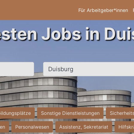
Für Arbeitgeber*innen
esten Jobs in Dui
Ort, Stadt
ildungsplätze
Sonstige Dienstleistungen
Sicherheit
ten
Personalwesen
Assistenz, Sekretariat
Hilfsk