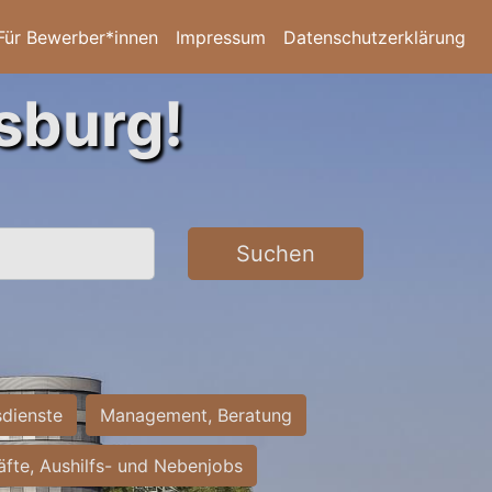
Für Bewerber*innen
Impressum
Datenschutzerklärung
sburg!
Suchen
sdienste
Management, Beratung
räfte, Aushilfs- und Nebenjobs