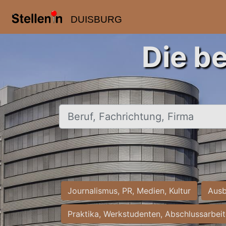
DUISBURG
Die b
Beruf, Fachrichtung, Firma
Journalismus, PR, Medien, Kultur
Ausb
Praktika, Werkstudenten, Abschlussarbei