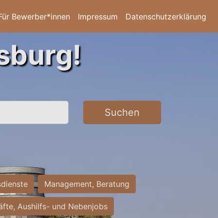
Für Bewerber*innen
Impressum
Datenschutzerklärung
sburg!
Suchen
sdienste
Management, Beratung
räfte, Aushilfs- und Nebenjobs