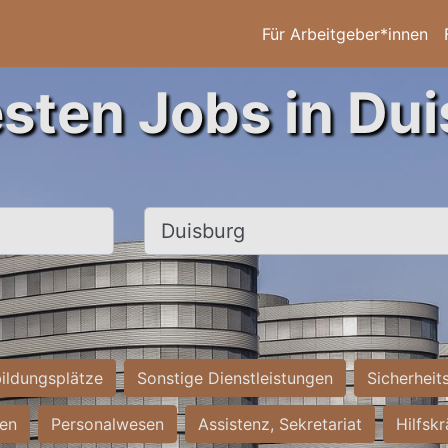
Für Arbeitgeber*innen
esten Jobs in Dui
Ort, Stadt
ildungsplätze
Sonstige Dienstleistungen
Sicherheit
ten
Personalwesen
Assistenz, Sekretariat
Hilfsk