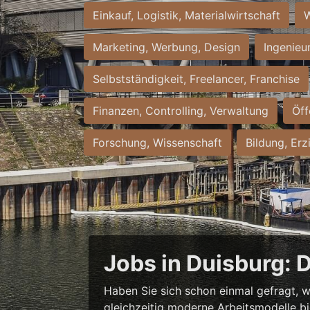
Einkauf, Logistik, Materialwirtschaft
W
Marketing, Werbung, Design
Ingenieu
Selbstständigkeit, Freelancer, Franchise
Finanzen, Controlling, Verwaltung
Öff
Forschung, Wissenschaft
Bildung, Erz
Jobs in Duisburg: 
Haben Sie sich schon einmal gefragt, w
gleichzeitig moderne Arbeitsmodelle b