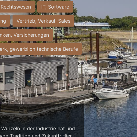
Rechtswesen
IT, Software
ung
Vertrieb, Verkauf, Sales
nken, Versicherungen
rk, gewerblich technische Berufe
Wurzeln in der Industrie hat und
on Tradition und Zukunft: Hier