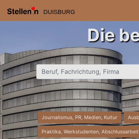
DUISBURG
Die b
Beruf, Fachrichtung, Firma
Journalismus, PR, Medien, Kultur
Ausb
Praktika, Werkstudenten, Abschlussarbei