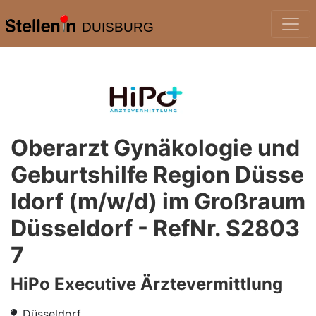
DUISBURG
Oberarzt Gynäkologie und
Geburtshilfe Region Düsse
ldorf (m/w/d) im Großraum
Düsseldorf - RefNr. S2803
7
HiPo Executive Ärztevermittlung
Düsseldorf