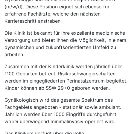
(m/w/d). Diese Position eignet sich ebenso für
erfahrene Fachärzte, welche den nächsten
Karriereschritt anstreben.
Die Klinik ist bekannt für ihre exzellente medizinische
Versorgung und bietet Ihnen die Möglichkeit, in einem
dynamischen und zukunftsorientierten Umfeld zu
arbeiten.
Zusammen mit der Kinderklinik werden jährlich über
1100 Geburten betreut, Risikoschwangerschaften
werden im eingegliederten Perinatalzentrum begleitet.
Kinder können ab SSW 29+0 geboren werden.
Gynäkologisch wird das gesamte Spektrum des
Fachgebiets angeboten - stationär sowie ambulant.
Jährlich werden über 1000 Eingriffe durchgeführt,
wobei überwiegend minimalinvasiv operiert wird.
Das Klinikum verfügt über die volle