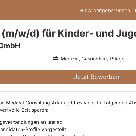
Für Arbeitgeber*innen
 (m/w/d) für Kinder- und J
 GmbH
Medizin, Gesundheit, Pflege
Jetzt Bewerben
 Medical Consulting Adam gibt es viele. Im folgenden Absc
wertvolle Zeit sparen:
agsverhandlungen an uns ab
andidaten-Profile vorgestellt