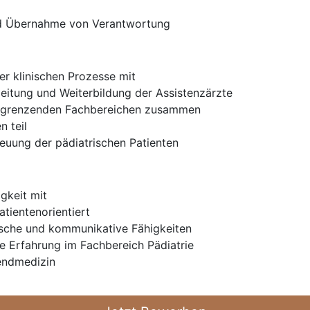
nd Übernahme von Verantwortung
er klinischen Prozesse mit
leitung und Weiterbildung der Assistenzärzte
n angrenzenden Fachbereichen zusammen
 teil
euung der pädiatrischen Patienten
gkeit mit
tientenorientiert
ische und kommunikative Fähigkeiten
he Erfahrung im Fachbereich Pädiatrie
endmedizin