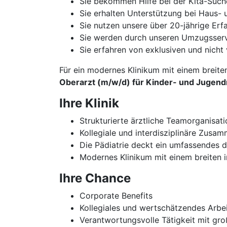
Sie bekommen Hilfe bei der Kita-Such
Sie erhalten Unterstützung bei Haus
Sie nutzen unsere über 20-jährige Er
Sie werden durch unseren Umzugsservi
Sie erfahren von exklusiven und nicht 
Für ein modernes Klinikum mit einem breite
Oberarzt (m/w/d) für Kinder- und Jugen
Ihre Klinik
Strukturierte ärztliche Teamorganisat
Kollegiale und interdisziplinäre Zus
Die Pädiatrie deckt ein umfassendes 
Modernes Klinikum mit einem breiten 
Ihre Chance
Corporate Benefits
Kollegiales und wertschätzendes Arbe
Verantwortungsvolle Tätigkeit mit gr