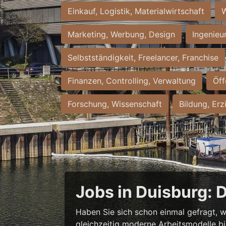
Einkauf, Logistik, Materialwirtschaft
W
Marketing, Werbung, Design
Ingenieu
Selbstständigkeit, Freelancer, Franchise
Finanzen, Controlling, Verwaltung
Öff
Forschung, Wissenschaft
Bildung, Erz
Jobs in Duisburg: 
Haben Sie sich schon einmal gefragt, w
gleichzeitig moderne Arbeitsmodelle b