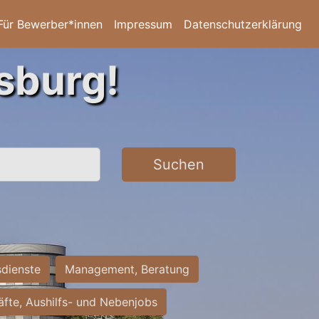
Für Bewerber*innen
Impressum
Datenschutzerklärung
sburg!
Suchen
sdienste
Management, Beratung
räfte, Aushilfs- und Nebenjobs