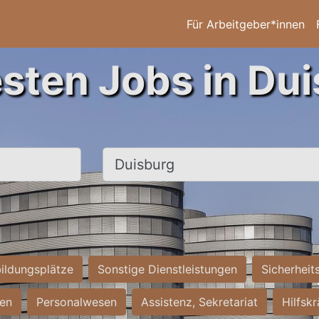
Für Arbeitgeber*innen
esten Jobs in Dui
Ort, Stadt
ildungsplätze
Sonstige Dienstleistungen
Sicherheit
ten
Personalwesen
Assistenz, Sekretariat
Hilfsk