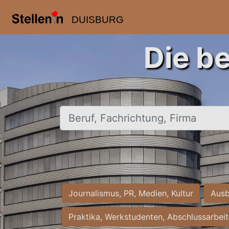
DUISBURG
Die b
Beruf, Fachrichtung, Firma
Journalismus, PR, Medien, Kultur
Ausb
Praktika, Werkstudenten, Abschlussarbei