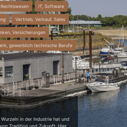
Rechtswesen
IT, Software
ung
Vertrieb, Verkauf, Sales
nken, Versicherungen
rk, gewerblich technische Berufe
Wurzeln in der Industrie hat und
on Tradition und Zukunft: Hier