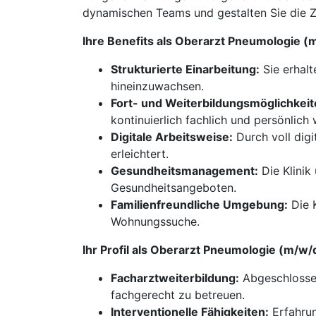
dynamischen Teams und gestalten Sie die Z
Ihre Benefits als Oberarzt Pneumologie 
Strukturierte Einarbeitung:
Sie erhalt
hineinzuwachsen.
Fort- und Weiterbildungsmöglichkeit
kontinuierlich fachlich und persönlich
Digitale Arbeitsweise:
Durch voll digi
erleichtert.
Gesundheitsmanagement:
Die Klinik
Gesundheitsangeboten.
Familienfreundliche Umgebung:
Die K
Wohnungssuche.
Ihr Profil als Oberarzt Pneumologie (m/w
Facharztweiterbildung:
Abgeschlossen
fachgerecht zu betreuen.
Interventionelle Fähigkeiten:
Erfahrun