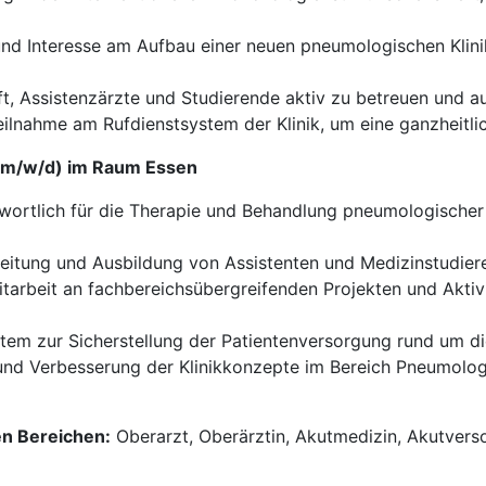
d Interesse am Aufbau einer neuen pneumologischen Klinik, 
t, Assistenzärzte und Studierende aktiv zu betreuen und a
eilnahme am Rufdienstsystem der Klinik, um eine ganzheitli
 (m/w/d) im Raum Essen
wortlich für die Therapie und Behandlung pneumologischer P
eitung und Ausbildung von Assistenten und Medizinstudiere
tarbeit an fachbereichsübergreifenden Projekten und Aktivi
em zur Sicherstellung der Patientenversorgung rund um di
nd Verbesserung der Klinikkonzepte im Bereich Pneumologi
en Bereichen:
Oberarzt, Oberärztin, Akutmedizin, Akutvers