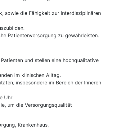
sowie die Fähigkeit zur interdisziplinären
uszubilden.
che Patientenversorgung zu gewährleisten.
atienten und stellen eine hochqualitative
nden im klinischen Alltag.
täten, insbesondere im Bereich der Inneren
e Uhr.
e, um die Versorgungsqualität
orgung, Krankenhaus,