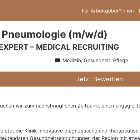
Für Arbeitgeber*innen
 Pneumologie (m/w/d)
 EXPERT – MEDICAL RECRUITING
Medizin, Gesundheit, Pflege
Jetzt Bewerben
suchen wir zum nächstmöglichen Zeitpunkt einen engagiert
ietet die Klinik innovative diagnostische und therapeutis
utendsten Gesundheitseinrichtungen der Region mit etwa 4