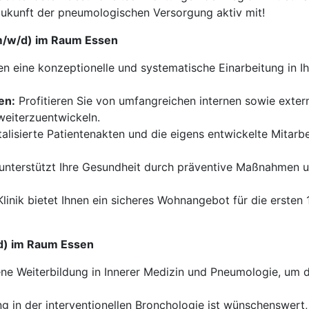
ukunft der pneumologischen Versorgung aktiv mit!
(m/w/d) im Raum Essen
en eine konzeptionelle und systematische Einarbeitung in Ih
en:
Profitieren Sie von umfangreichen internen sowie exter
 weiterzuentwickeln.
talisierte Patientenakten und die eigens entwickelte Mitarb
 unterstützt Ihre Gesundheit durch präventive Maßnahmen un
linik bietet Ihnen ein sicheres Wohnangebot für die erste
/d) im Raum Essen
e Weiterbildung in Innerer Medizin und Pneumologie, um di
g in der interventionellen Bronchologie ist wünschenswert, 