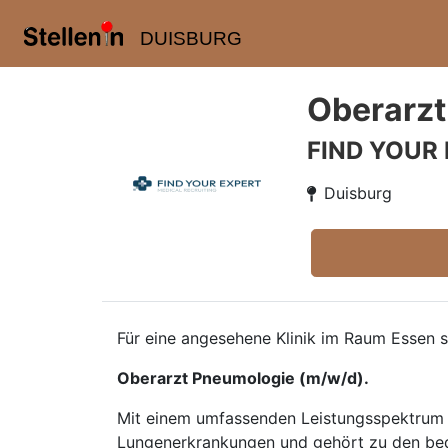
DUISBURG
Oberarzt
FIND YOUR
Duisburg
Für eine angesehene Klinik im Raum Essen 
Oberarzt Pneumologie (m/w/d).
Mit einem umfassenden Leistungsspektrum b
Lungenerkrankungen und gehört zu den bede