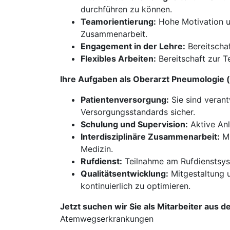
durchführen zu können.
Teamorientierung:
Hohe Motivation un
Zusammenarbeit.
Engagement in der Lehre:
Bereitschaf
Flexibles Arbeiten:
Bereitschaft zur T
Ihre Aufgaben als Oberarzt Pneumologie
Patientenversorgung:
Sie sind verant
Versorgungsstandards sicher.
Schulung und Supervision:
Aktive Anl
Interdisziplinäre Zusammenarbeit:
Mi
Medizin.
Rufdienst:
Teilnahme am Rufdienstsyst
Qualitätsentwicklung:
Mitgestaltung u
kontinuierlich zu optimieren.
Jetzt suchen wir Sie als Mitarbeiter aus d
Atemwegserkrankungen