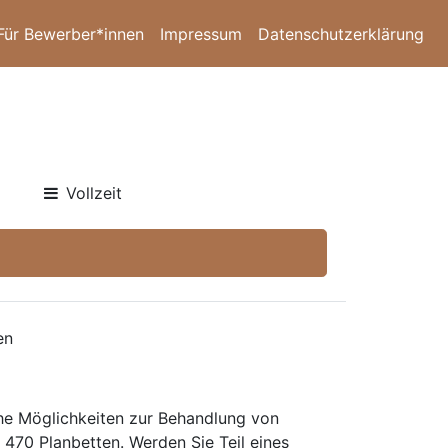
Für Bewerber*innen
Impressum
Datenschutzerklärung
Vollzeit
en
che Möglichkeiten zur Behandlung von
70 Planbetten. Werden Sie Teil eines