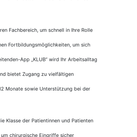
ren Fachbereich, um schnell in Ihre Rolle
nen Fortbildungsmöglichkeiten, um sich
eitenden-App „KLUB“ wird Ihr Arbeitsalltag
d bietet Zugang zu vielfältigen
n 12 Monate sowie Unterstützung bei der
e Klasse der Patientinnen und Patienten
um chirurgische Eingriffe sicher