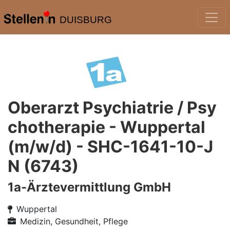
DUISBURG
Oberarzt Psychiatrie / Psy
chotherapie - Wuppertal
(m/w/d) - SHC-1641-10-J
N (6743)
1a-Ärztevermittlung GmbH
Wuppertal
Medizin, Gesundheit, Pflege