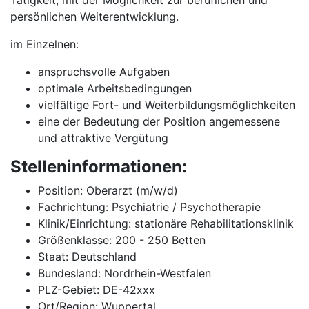
Tätigkeit, mit der Möglichkeit zur beruflichen und
persönlichen Weiterentwicklung.
im Einzelnen:
anspruchsvolle Aufgaben
optimale Arbeitsbedingungen
vielfältige Fort- und Weiterbildungsmöglichkeiten
eine der Bedeutung der Position angemessene
und attraktive Vergütung
Stelleninformationen:
Position: Oberarzt (m/w/d)
Fachrichtung: Psychiatrie / Psychotherapie
Klinik/Einrichtung: stationäre Rehabilitationsklinik
Größenklasse: 200 - 250 Betten
Staat: Deutschland
Bundesland: Nordrhein-Westfalen
PLZ-Gebiet: DE-42xxx
Ort/Region: Wuppertal