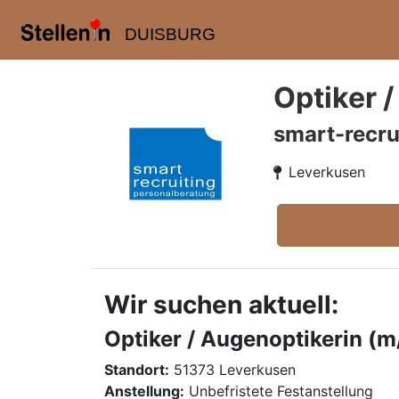
DUISBURG
Optiker 
smart-recru
Leverkusen
Wir suchen aktuell:
Optiker / Augenoptikerin (m
Standort:
51373 Leverkusen
Anstellung:
Unbefristete Festanstellung