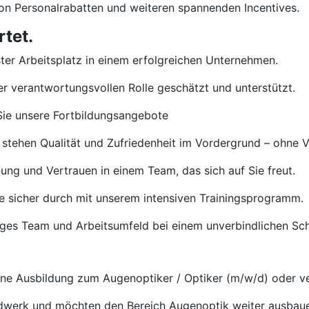
von Personalrabatten und weiteren spannenden Incentives.
tet.
ster Arbeitsplatz in einem erfolgreichen Unternehmen.
rer verantwortungsvollen Rolle geschätzt und unterstützt.
ie unsere Fortbildungsangebote
 stehen Qualität und Zufriedenheit im Vordergrund – ohne 
ng und Vertrauen in einem Team, das sich auf Sie freut.
e sicher durch mit unserem intensiven Trainingsprogramm.
tiges Team und Arbeitsumfeld bei einem unverbindlichen S
e Ausbildung zum Augenoptiker / Optiker (m/w/d) oder ve
ndwerk und möchten den Bereich Augenoptik weiter ausbau