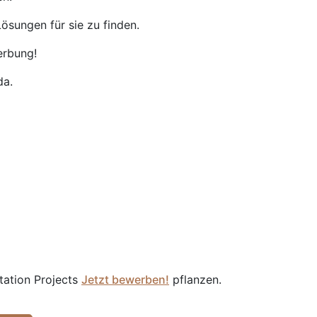
ösungen für sie zu finden.
erbung!
da.
tation Projects
Jetzt bewerben!
pflanzen.