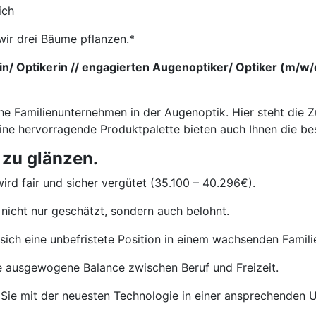
ich
wir drei Bäume pflanzen.*
/ Optikerin // engagierten Augenoptiker/ Optiker (m/w/d)
he Familienunternehmen in der Augenoptik. Hier steht die Z
eine hervorragende Produktpalette bieten auch Ihnen die b
 zu glänzen.
ird fair und sicher vergütet (35.100 – 40.296€).
nicht nur geschätzt, sondern auch belohnt.
sich eine unbefristete Position in einem wachsenden Famil
e ausgewogene Balance zwischen Beruf und Freizeit.
Sie mit der neuesten Technologie in einer ansprechenden