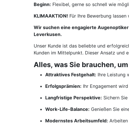
Beginn:
Flexibel, gerne so schnell wie mögl
KLIMAAKTION!
Für Ihre Bewerbung lassen 
Wir suchen eine engagierte Augenoptikerin
Leverkusen.
Unser Kunde ist das beliebte und erfolgreic
Kunden im Mittelpunkt. Dieser Ansatz und 
Alles, was Sie brauchen, um
Attraktives Festgehalt:
Ihre Leistung w
Erfolgsprämien:
Ihr Engagement wird 
Langfristige Perspektive:
Sichern Sie 
Work-Life-Balance:
Genießen Sie ein
Modernstes Arbeitsumfeld:
Arbeiten 