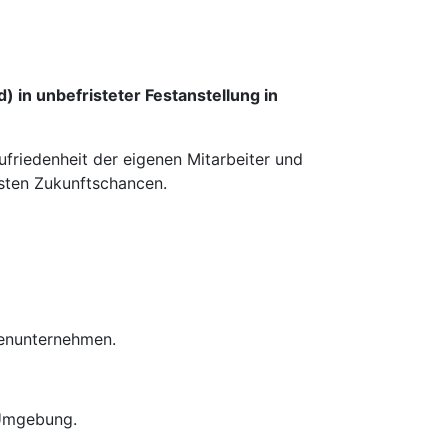
 in unbefristeter Festanstellung in
ufriedenheit der eigenen Mitarbeiter und
esten Zukunftschancen.
ienunternehmen.
 Umgebung.