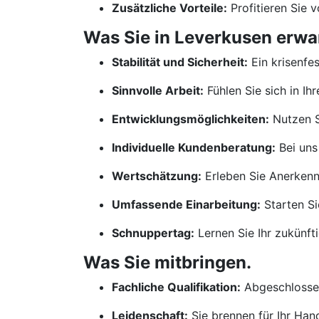
Zusätzliche Vorteile:
Profitieren Sie 
Was Sie in Leverkusen erwar
Stabilität und Sicherheit:
Ein krisenfe
Sinnvolle Arbeit:
Fühlen Sie sich in Ih
Entwicklungsmöglichkeiten:
Nutzen S
Individuelle Kundenberatung:
Bei uns
Wertschätzung:
Erleben Sie Anerkennu
Umfassende Einarbeitung:
Starten Si
Schnuppertag:
Lernen Sie Ihr zukünf
Was Sie mitbringen.
Fachliche Qualifikation:
Abgeschlossen
Leidenschaft:
Sie brennen für Ihr Ha