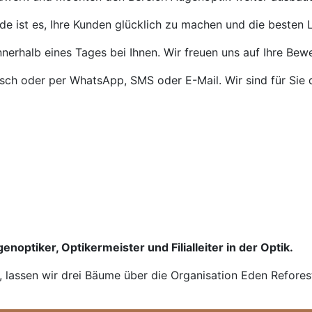
de ist es, Ihre Kunden glücklich zu machen und die besten L
nnerhalb eines Tages bei Ihnen. Wir freuen uns auf Ihre Bew
isch oder per WhatsApp, SMS oder E-Mail. Wir sind für Sie 
enoptiker, Optikermeister und Filialleiter in der Optik.
n, lassen wir drei Bäume über die Organisation Eden Refores