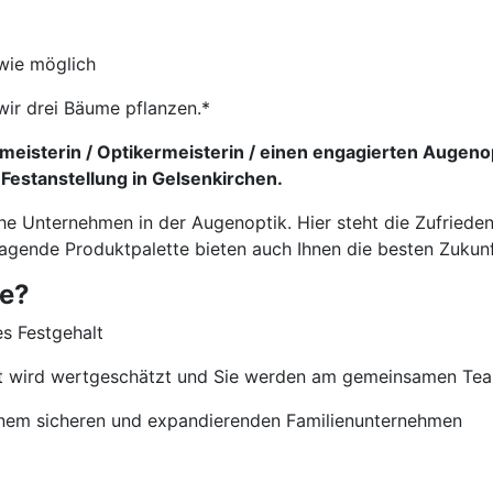
wie möglich
wir drei Bäume pflanzen.*
eisterin / Optikermeisterin / einen engagierten Augeno
 Festanstellung in Gelsenkirchen.
che Unternehmen in der Augenoptik. Hier steht die Zufriede
ragende Produktpalette bieten auch Ihnen die besten Zukun
ie?
es Festgehalt
nt wird wertgeschätzt und Sie werden am gemeinsamen Team
 einem sicheren und expandierenden Familienunternehmen