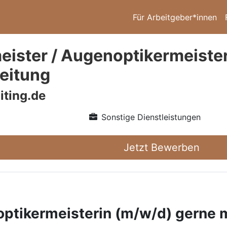
Für Arbeitgeber*innen
eister / Augenoptikermeister
leitung
iting.de
Sonstige Dienstleistungen
Jetzt Bewerben
ptikermeisterin (m/w/d) gerne m