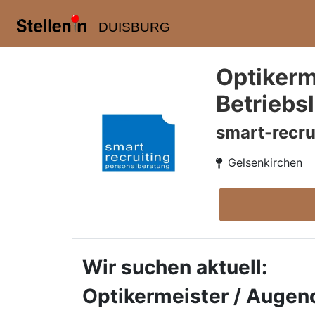
DUISBURG
Optikerm
Betriebs
smart-recru
Gelsenkirchen
Wir suchen aktuell:
Optikermeister / Augeno