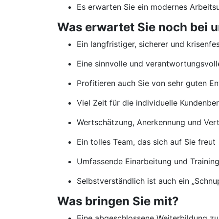
Es erwarten Sie ein modernes Arbeits
Was erwartet Sie noch bei u
Ein langfristiger, sicherer und krisenfe
Eine sinnvolle und verantwortungsvolle
Profitieren auch Sie von sehr guten E
Viel Zeit für die individuelle Kundenb
Wertschätzung, Anerkennung und Vertr
Ein tolles Team, das sich auf Sie freut
Umfassende Einarbeitung und Traini
Selbstverständlich ist auch ein „Schn
Was bringen Sie mit?
Eine abgeschlossene Weiterbildung zu