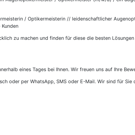
rmeisterin / Optikermeisterin // leidenschaftlicher Augeno
e Kunden
cklich zu machen und finden für diese die besten Lösungen
nnerhalb eines Tages bei Ihnen. Wir freuen uns auf Ihre Bew
isch oder per WhatsApp, SMS oder E-Mail. Wir sind für Sie 