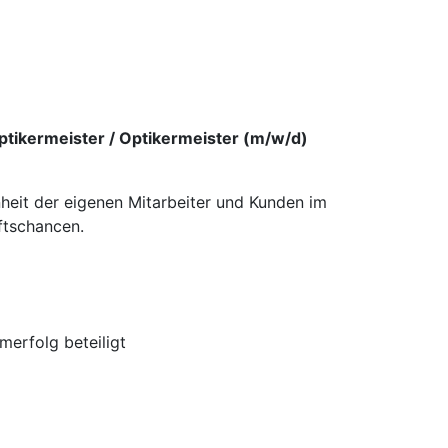
ptikermeister / Optikermeister (m/w/d)
nheit der eigenen Mitarbeiter und Kunden im
ftschancen.
erfolg beteiligt