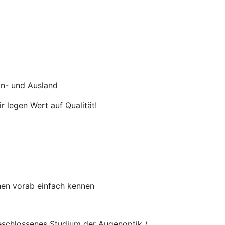
In- und Ausland
r legen Wert auf Qualität!
chen vorab einfach kennen
eschlossenes Studium der Augenoptik /