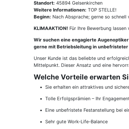
Standort:
45894 Gelsenkirchen
Weitere Informationen:
TOP STELLE!
Beginn:
Nach Absprache; gerne so schnell 
KLIMAAKTION!
Für Ihre Bewerbung lassen 
Wir suchen eine engagierte Augenoptikerm
gerne mit Betriebsleitung in unbefristeter
Unser Kunde ist das beliebte und erfolgrei
Mittelpunkt. Dieser Ansatz und eine hervor
Welche Vorteile erwarten S
Sie erhalten ein attraktives und sicher
Tolle Erfolgsprämien – Ihr Engageme
Eine unbefristete Festanstellung bei
Sehr gute Work-Life-Balance