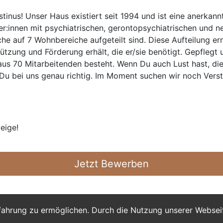
inus! Unser Haus existiert seit 1994 und ist eine anerkannt
:innen mit psychiatrischen, gerontopsychiatrischen und ne
he auf 7 Wohnbereiche aufgeteilt sind. Diese Aufteilung e
stützung und Förderung erhält, die er/sie benötigt. Gepfleg
aus 70 Mitarbeitenden besteht. Wenn Du auch Lust hast, di
 Du bei uns genau richtig. Im Moment suchen wir noch Verst
eige!
Jetzt Bewerben
fahrung zu ermöglichen. Durch die Nutzung unserer Webse