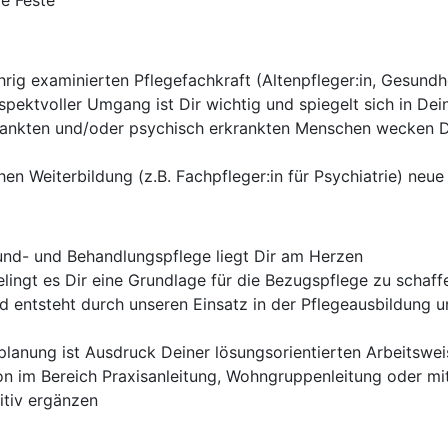
de Feste
rig examinierten Pflegefachkraft (Altenpfleger:in, Gesundh
pektvoller Umgang ist Dir wichtig und spiegelt sich in Dei
ankten und/oder psychisch erkrankten Menschen wecken Dei
hen Weiterbildung (z.B. Fachpfleger:in für Psychiatrie) neu
rund- und Behandlungspflege liegt Dir am Herzen
ingt es Dir eine Grundlage für die Bezugspflege zu schaff
d entsteht durch unseren Einsatz in der Pflegeausbildung 
planung ist Ausdruck Deiner lösungsorientierten Arbeitswei
on im Bereich Praxisanleitung, Wohngruppenleitung oder mi
itiv ergänzen