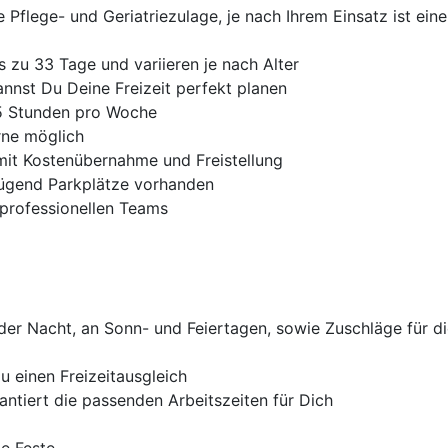
 Pflege- und Geriatriezulage, je nach Ihrem Einsatz ist ein
s zu 33 Tage und variieren je nach Alter
nnst Du Deine Freizeit perfekt planen
8,5 Stunden pro Woche
rne möglich
it Kostenübernahme und Freistellung
ügend Parkplätze vorhanden
iprofessionellen Teams
n der Nacht, an Sonn- und Feiertagen, sowie Zuschläge für 
u einen Freizeitausgleich
antiert die passenden Arbeitszeiten für Dich