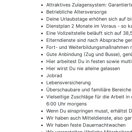
Attraktives Zulagensystem: Garantierte
Betriebliche Altersversorge
Deine Urlaubstage erhöhen sich auf bi
Dienstplan 2 Monate im Voraus - so ka
Eine Vollzeitstelle beläuft sich auf 3
Elterndienste sind nach Absprache ge
Fort- und Weiterbildungsmaßnahmen m
Gute Anbindung (Zug und Busse), gen
Hier arbeitest Du in festen sowie mult
Hier wirst Du nie alleine gelassen
Jobrad
Lebensversicherung
Überschaubare und familiäre Bereiche
Vielseitige Zuschläge für die Arbeit i
6:00 Uhr morgens
Wenn Du einspringen musst, erhältst D
Wir haben auch Mitteldienste, also gar
Wir haben feste Dauernachtwachen