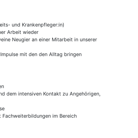
eits- und Krankenpfleger:in)
ner Arbeit wieder
ne Neugier an einer Mitarbeit in unserer
e Impulse mit den den Alltag bringen
en
und dem intensiven Kontakt zu Angehörigen,
se
t Fachweiterbildungen im Bereich