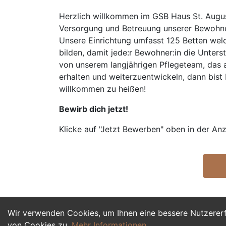
Herzlich willkommen im GSB Haus St. August
Versorgung und Betreuung unserer Bewohner
Unsere Einrichtung umfasst 125 Betten welc
bilden, damit jede:r Bewohner:in die Unter
von unserem langjährigen Pflegeteam, das 
erhalten und weiterzuentwickeln, dann bist
willkommen zu heißen!
Bewirb dich jetzt!
Klicke auf "Jetzt Bewerben" oben in der Anz
Wir verwenden Cookies, um Ihnen eine bessere Nutzerer
von Cookies zu.
Mehr Informationen