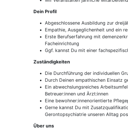
Wir veranstalten jährliche Mitarbeiten
Dein Profil
Abgeschlossene Ausbildung zur dreijäh
Empathie, Ausgeglichenheit und ein res
Erste Berufserfahrung mit demenzerkr
Facheinrichtung
Ggf. kannst Du mit einer fachspezifisc
Zuständigkeiten
Die Durchführung der individuellen G
Durch Deinen empathischen Einsatz gel
Ein abwechslungsreiches Arbeitsumfel
Betreuer:innen und Ärzt:innen
Eine bewohner:innenorientierte Pflege
Gerne kannst Du mit Zusatzqualifikati
Gerontopsychiatrie unseren Alltag pos
Über uns