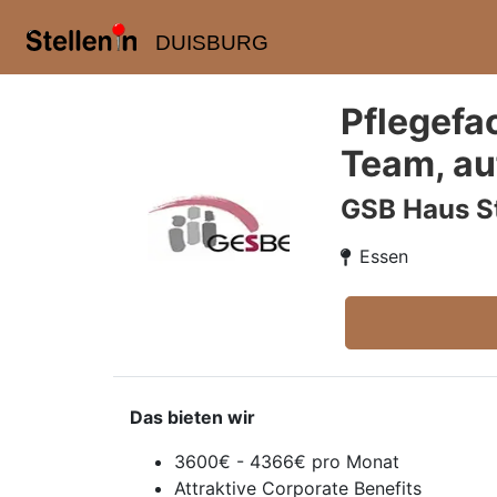
DUISBURG
Pflegefa
Team, au
GSB Haus St
Essen
Das bieten wir
3600€ - 4366€ pro Monat
Attraktive Corporate Benefits