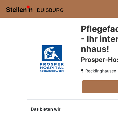
DUISBURG
Pflegefa
- Ihr in
nhaus!
Prosper-Hos
Recklinghausen
Das bieten wir