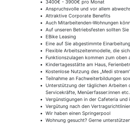
3400€ - 3900€ pro Monat
Anspruchsvolle und vor allem abwech
Attraktive Corporate Benefits
Auch Mitarbeitenden-Wohnungen könne
Auf unseren Betriebsfesten sollten Sie 
EBike Leasing
Eine auf Sie abgestimmte Einarbeitun
Flexible Arbeitszeitenmodelle, die si
Funktionszulagen kommen zum oben a
Kindertagesstätte am Haus, Ferienbet
Kostenlose Nutzung des „Medi stream“
Teilnahme an Fachweiterbildungen sow
Unterstützung der täglichen Arbeiten 
Servicekräfte, Menüerfasser:innen etc.
Vergünstigungen in der Cafeteria und 
Vergütung nach den Vertragsrichtlini
Wir haben einen Springerpool
Wohnung gesucht? Gerne unterstützen