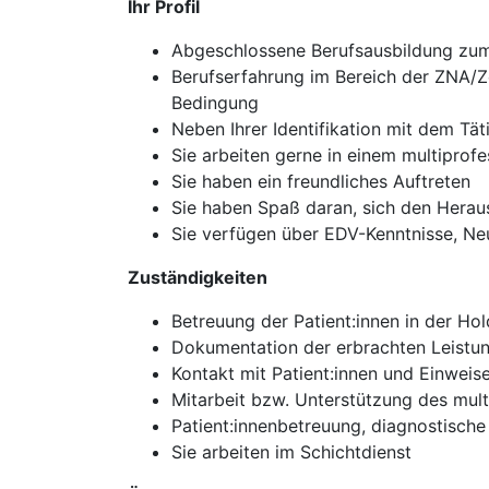
Ihr Profil
Abgeschlossene Berufsausbildung zum
Berufserfahrung im Bereich der ZNA/Z
Bedingung
Neben Ihrer Identifikation mit dem Tä
Sie arbeiten gerne in einem multiprof
Sie haben ein freundliches Auftreten
Sie haben Spaß daran, sich den Herau
Sie verfügen über EDV-Kenntnisse, Ne
Zuständigkeiten
Betreuung der Patient:innen in der Ho
Dokumentation der erbrachten Leistu
Kontakt mit Patient:innen und Einweis
Mitarbeit bzw. Unterstützung des mul
Patient:innenbetreuung, diagnostisc
Sie arbeiten im Schichtdienst