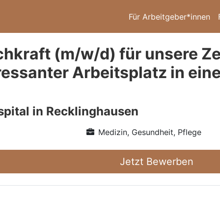
Für Arbeitgeber*innen
chkraft (m/w/d) für unsere 
teressanter Arbeitsplatz in e
pital in Recklinghausen
Medizin, Gesundheit, Pflege
Jetzt Bewerben