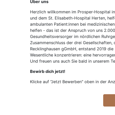
Über uns
Herzlich willkommen im Prosper-Hospital in
und dem St. Elisabeth-Hospital Herten, hel
ambulanten Patient:innen bei medizinischen
helfen - das ist der Anspruch von uns 2.000
Gesundheitsversorger im nördlichen Ruhrgeb
Zusammenschluss der drei Gesellschaften, 
Recklinghausen gGmbH, entstand 2019 die S
Wesentliche konzentrieren: eine hervorrage
Und freuen uns auch Sie bald in unserem T
Bewirb dich jetzt!
Klicke auf "Jetzt Bewerben" oben in der Anz