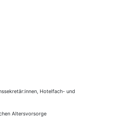
nssekretär:innen, Hotelfach- und
ichen Altersvorsorge