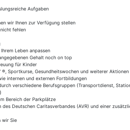
slungsreiche Aufgaben
n wir Ihnen zur Verfügung stellen
nicht fehlen
g
ch Ihrem Leben anpassen
ngegebenen Gehalt noch on top
reuung für Kinder
 ®, Sportkurse, Gesundheitswochen und weiterer Aktionen
ie internen und externen Fortbildungen
durch verschiedene Berufsgruppen (Transportdienst, Statio
)
im Bereich der Parkplätze
en des Deutschen Caritasverbandes (AVR) und einer zusätzl
 wir Sie