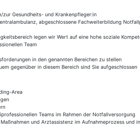
/zur Gesundheits- und Krankenpfleger:in
entralambulanz, abgeschlossene Fachweiterbildung Notfal
tigkeitsbereich legen wir Wert auf eine hohe soziale Kompe
essionellen Team
sforderungen in den genannten Bereichen zu stellen
uem gegenüber in diesem Bereich sind Sie aufgeschlossen
lding-Area
ngen
ern
tiprofessionellen Teams im Rahmen der Notfallversorgung
he Maßnahmen und Arztassistenz im Aufnahmeprozess und i