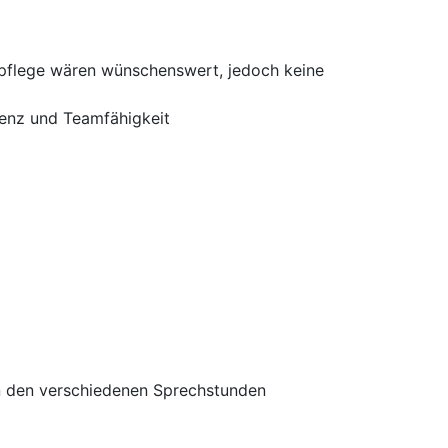
lpflege wären wünschenswert, jedoch keine
tenz und Teamfähigkeit
n den verschiedenen Sprechstunden