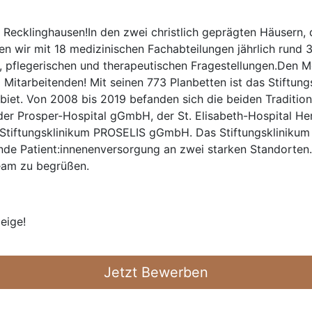
 Recklinghausen!In den zwei christlich geprägten Häusern,
fen wir mit 18 medizinischen Fachabteilungen jährlich rund
, pflegerischen und therapeutischen Fragestellungen.Den M
 Mitarbeitenden! Mit seinen 773 Planbetten ist das Stiftung
iet. Von 2008 bis 2019 befanden sich die beiden Tradition
der Prosper-Hospital gGmbH, der St. Elisabeth-Hospital H
tiftungsklinikum PROSELIS gGmbH. Das Stiftungsklinikum 
nde Patient:innenenversorgung an zwei starken Standorten.
eam zu begrüßen.
eige!
Jetzt Bewerben