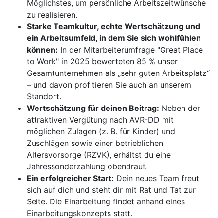
Möglichstes, um persönliche Arbeitszeitwünsche
zu realisieren.
Starke Teamkultur, echte Wertschätzung und
ein Arbeitsumfeld, in dem Sie sich wohlfühlen
können:
In der Mitarbeiterumfrage "Great Place
to Work" in 2025 bewerteten 85 % unser
Gesamtunternehmen als „sehr guten Arbeitsplatz“
– und davon profitieren Sie auch an unserem
Standort.
Wertschätzung für deinen Beitrag:
Neben der
attraktiven Vergütung nach AVR-DD mit
möglichen Zulagen (z. B. für Kinder) und
Zuschlägen sowie einer betrieblichen
Altersvorsorge (RZVK), erhältst du eine
Jahressonderzahlung obendrauf.
Ein erfolgreicher Start:
Dein neues Team freut
sich auf dich und steht dir mit Rat und Tat zur
Seite. Die Einarbeitung findet anhand eines
Einarbeitungskonzepts statt.