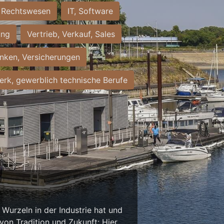
Rechtswesen
IT, Software
ung
Vertrieb, Verkauf, Sales
nken, Versicherungen
rk, gewerblich technische Berufe
Wurzeln in der Industrie hat und
on Tradition und Zukunft: Hier