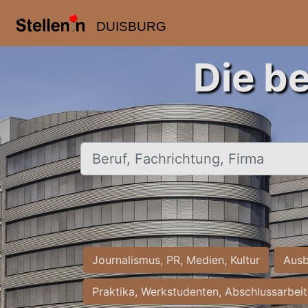
DUISBURG
Die b
Beruf, Fachrichtung, Firma
Journalismus, PR, Medien, Kultur
Ausb
Praktika, Werkstudenten, Abschlussarbei