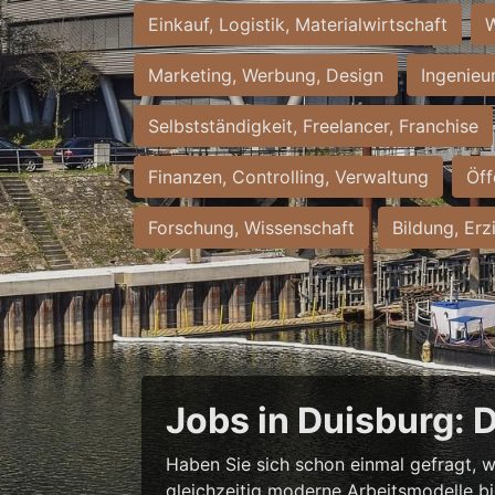
Einkauf, Logistik, Materialwirtschaft
W
Marketing, Werbung, Design
Ingenieu
Selbstständigkeit, Freelancer, Franchise
Finanzen, Controlling, Verwaltung
Öff
Forschung, Wissenschaft
Bildung, Erz
Jobs in Duisburg: 
Haben Sie sich schon einmal gefragt, w
gleichzeitig moderne Arbeitsmodelle b