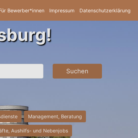
Für Bewerber*innen
Impressum
Datenschutzerklärung
sburg!
Suchen
sdienste
Management, Beratung
räfte, Aushilfs- und Nebenjobs