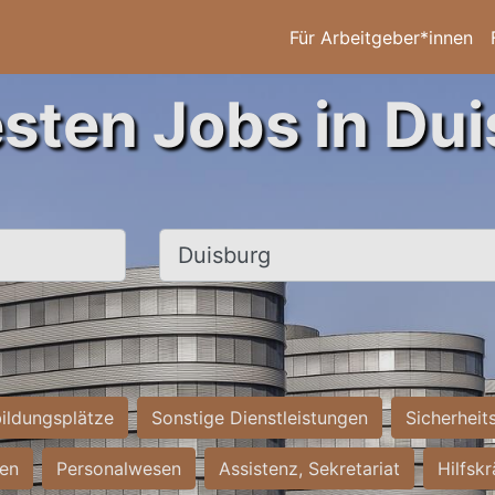
Für Arbeitgeber*innen
esten Jobs in Dui
Ort, Stadt
ildungsplätze
Sonstige Dienstleistungen
Sicherheit
ten
Personalwesen
Assistenz, Sekretariat
Hilfsk