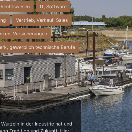
Rechtswesen
IT, Software
ung
Vertrieb, Verkauf, Sales
nken, Versicherungen
rk, gewerblich technische Berufe
Wurzeln in der Industrie hat und
on Tradition und Zukunft: Hier