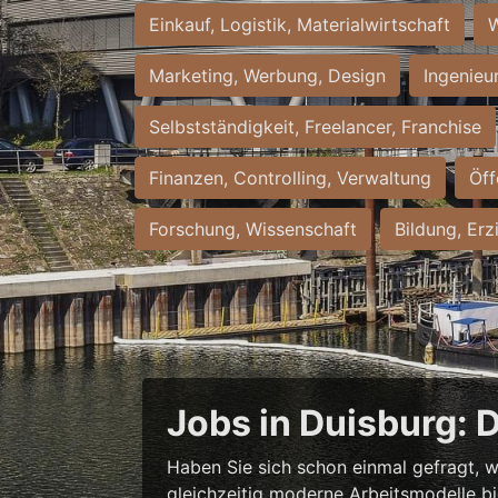
Einkauf, Logistik, Materialwirtschaft
W
Marketing, Werbung, Design
Ingenieu
Selbstständigkeit, Freelancer, Franchise
Finanzen, Controlling, Verwaltung
Öff
Forschung, Wissenschaft
Bildung, Erz
Jobs in Duisburg: 
Haben Sie sich schon einmal gefragt, w
gleichzeitig moderne Arbeitsmodelle b