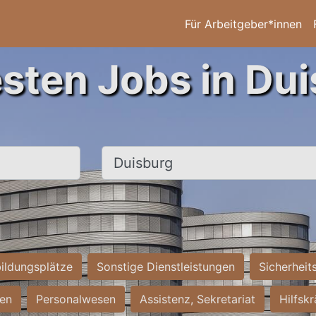
Für Arbeitgeber*innen
esten Jobs in Dui
Ort, Stadt
ildungsplätze
Sonstige Dienstleistungen
Sicherheit
ten
Personalwesen
Assistenz, Sekretariat
Hilfsk