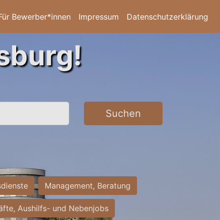
Für Bewerber*innen
Impressum
Datenschutzerklärung
sburg!
Suchen
sdienste
Management, Beratung
räfte, Aushilfs- und Nebenjobs