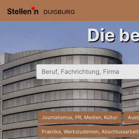
DUISBURG
Die b
Beruf, Fachrichtung, Firma
Journalismus, PR, Medien, Kultur
Ausb
Praktika, Werkstudenten, Abschlussarbei