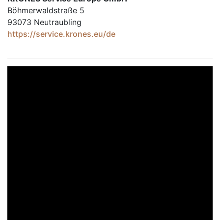
Böhmerwaldstraße 5
93073 Neutraubling
https://service.krones.eu/de