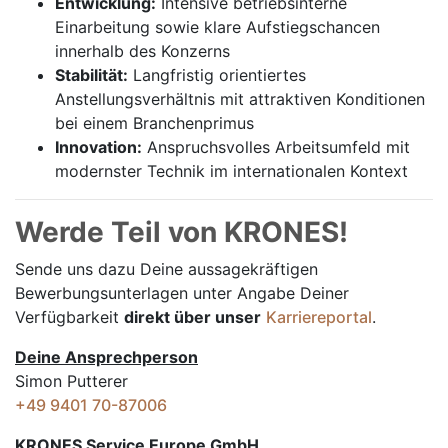
Entwicklung:
Intensive betriebsinterne
Einarbeitung sowie klare Aufstiegschancen
innerhalb des Konzerns
Stabilität:
Langfristig orientiertes
Anstellungsverhältnis mit attraktiven Konditionen
bei einem Branchenprimus
Innovation:
Anspruchsvolles Arbeitsumfeld mit
modernster Technik im internationalen Kontext
Werde Teil von KRONES!
Sende uns dazu Deine aussage­kräftigen
Bewerbungsunterlagen unter Angabe Deiner
Verfügbarkeit
direkt über unser
Karriereportal
.
Deine Ansprechperson
Simon Putterer
+49 9401 70-87006
KRONES Service Europe GmbH