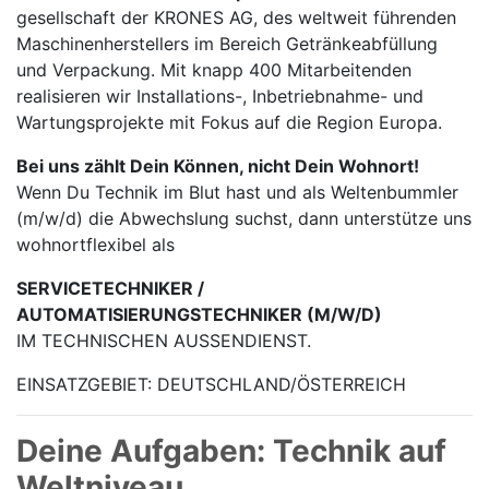
gesellschaft der KRONES AG, des weltweit führenden
Maschinen­herstellers im Bereich Getränke­abfüllung
und Verpackung. Mit knapp 400 Mitarbei­tenden
realisieren wir Installations-, Inbetrieb­nahme- und
Wartungs­projekte mit Fokus auf die Region Europa.
Bei uns zählt Dein Können, nicht Dein Wohnort!
Wenn Du Technik im Blut hast und als Weltenbummler
(m/w/d) die Abwechslung suchst, dann unterstütze uns
wohnortflexibel als
SERVICETECHNIKER /
AUTOMATISIERUNGSTECHNIKER (M/W/D)
IM TECHNISCHEN AUSSENDIENST.
EINSATZGEBIET: DEUTSCHLAND/ÖSTERREICH
Deine Aufgaben: Technik auf
Weltniveau