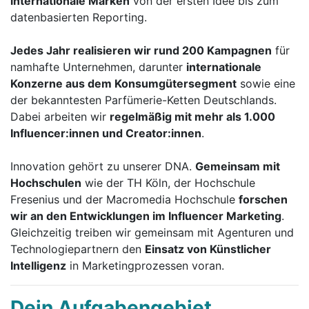
internationale Marken
von der ersten Idee bis zum
datenbasierten Reporting.
Jedes Jahr realisieren wir rund 200 Kampagnen
für
namhafte Unternehmen, darunter
internationale
Konzerne aus dem Konsumgütersegment
sowie eine
der bekanntesten Parfümerie-Ketten Deutschlands.
Dabei arbeiten wir
regelmäßig mit mehr als 1.000
Influencer:innen und Creator:innen
.
Innovation gehört zu unserer DNA.
Gemeinsam mit
Hochschulen
wie der TH Köln, der Hochschule
Fresenius und der Macromedia Hochschule
forschen
wir an den Entwicklungen im Influencer Marketing
.
Gleichzeitig treiben wir gemeinsam mit Agenturen und
Technologiepartnern den
Einsatz von Künstlicher
Intelligenz
in Marketingprozessen voran.
Dein Aufgabengebiet