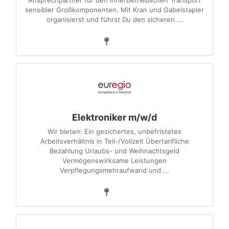
Ansprechpartner für den innerbetrieblichen Transport
sensibler Großkomponenten. Mit Kran und Gabelstapler
organisierst und führst Du den sicheren ...
Elektroniker m/w/d
Wir bieten: Ein gesichertes, unbefristetes
Arbeitsverhältnis in Teil-/Vollzeit Übertarifliche
Bezahlung Urlaubs- und Weihnachtsgeld
Vermögenswirksame Leistungen
Verpflegungsmehraufwand und ...