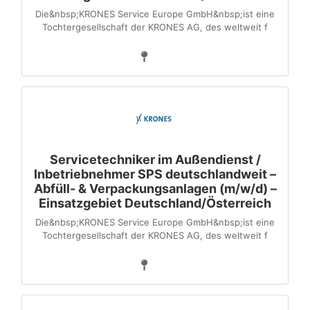
Die&nbsp;KRONES Service Europe GmbH&nbsp;ist eine
Tochter­gesellschaft der KRONES AG, des weltweit f
Servicetechniker im Außendienst /
Inbetriebnehmer SPS deutschlandweit –
Abfüll- & Verpackungsanlagen (m/w/d) –
Einsatzgebiet Deutschland/Österreich
Die&nbsp;KRONES Service Europe GmbH&nbsp;ist eine
Tochter­gesellschaft der KRONES AG, des weltweit f