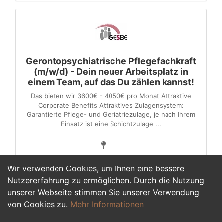
Gerontopsychiatrische Pflegefachkraft
(m/w/d) - Dein neuer Arbeitsplatz in
einem Team, auf das Du zählen kannst!
Das bieten wir 3600€ - 4050€ pro Monat Attraktive
Corporate Benefits Attraktives Zulagensystem:
Garantierte Pflege- und Geriatriezulage, je nach Ihrem
Einsatz ist eine Schichtzulage ...
Wir verwenden Cookies, um Ihnen eine bessere
Nutzererfahrung zu ermöglichen. Durch die Nutzung
unserer Webseite stimmen Sie unserer Verwendung
1
2
3
4
5
6
>
von Cookies zu.
Mehr Informationen