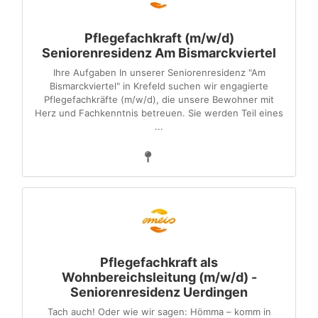
Pflegefachkraft (m/w/d)
Seniorenresidenz Am Bismarckviertel
Ihre Aufgaben In unserer Seniorenresidenz "Am
Bismarckviertel" in Krefeld suchen wir engagierte
Pflegefachkräfte (m/w/d), die unsere Bewohner mit
Herz und Fachkenntnis betreuen. Sie werden Teil eines
...
Pflegefachkraft als
Wohnbereichsleitung (m/w/d) -
Seniorenresidenz Uerdingen
Tach auch! Oder wie wir sagen: Hömma – komm in