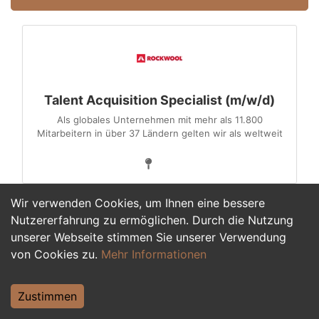
Talent Acquisition Specialist (m/w/d)
Als globales Unternehmen mit mehr als 11.800
Mitarbeitern in über 37 Ländern gelten wir als weltweit
Wir verwenden Cookies, um Ihnen eine bessere
Nutzererfahrung zu ermöglichen. Durch die Nutzung
1
unserer Webseite stimmen Sie unserer Verwendung
von Cookies zu.
Mehr Informationen
Zustimmen